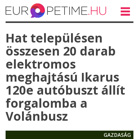
Hat településen
összesen 20 darab
elektromos
meghajtású Ikarus
120e autóbuszt állít
forgalomba a
Volánbusz
GAZDASÁG