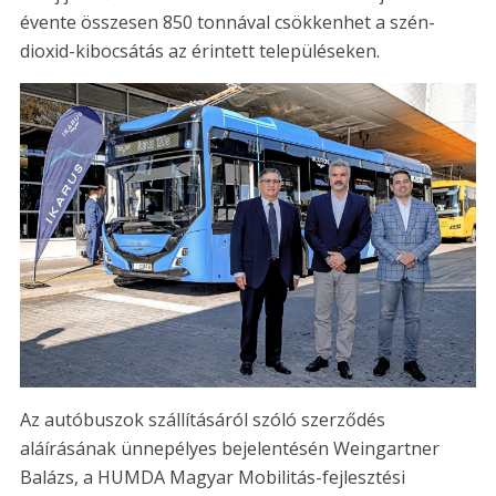
évente összesen 850 tonnával csökkenhet a szén-
dioxid-kibocsátás az érintett településeken.
Az autóbuszok szállításáról szóló szerződés
aláírásának ünnepélyes bejelentésén Weingartner
Balázs, a HUMDA Magyar Mobilitás-fejlesztési